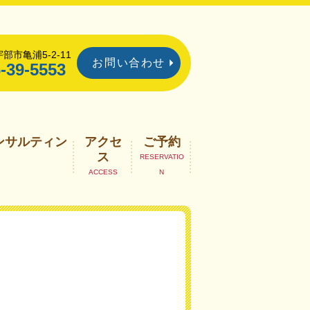
部市亀浦5-2-11
お問い合わせ
-39-5553
ンサルティン
アクセ
ご予約
ス