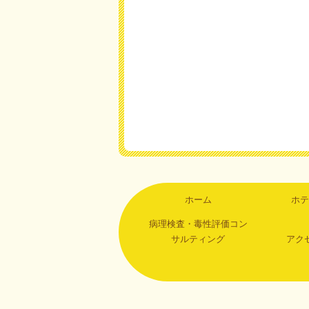
ホーム
ホテ
病理検査・毒性評価コン
サルティング
アク