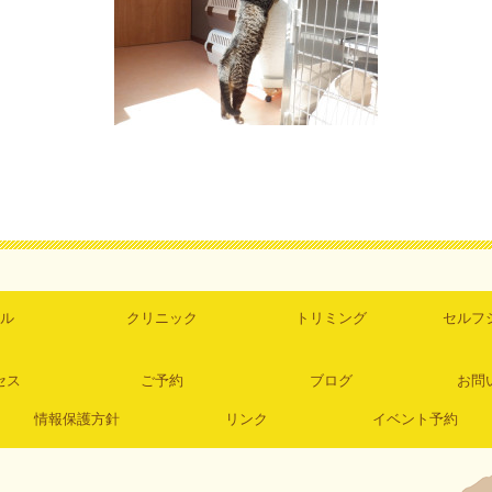
ル
クリニック
トリミング
セルフ
セス
ご予約
ブログ
お問
情報保護方針
リンク
イベント予約