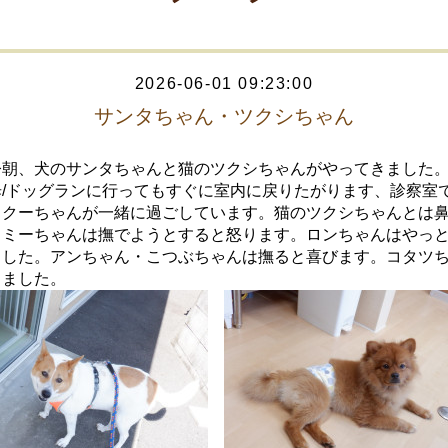
2026-06-01 09:23:00
サンタちゃん・ツクシちゃん
今朝、犬のサンタちゃんと猫のツクシちゃんがやってきました
歩/ドッグランに行ってもすぐに室内に戻りたがります、診察室
とクーちゃんが一緒に過ごしています。猫のツクシちゃんとは
トミーちゃんは撫でようとすると怒ります。ロンちゃんはやっ
ました。アンちゃん・こつぶちゃんは撫ると喜びます。コタツ
出ました。