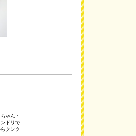
ンちゃん・
レンドリで
からクンク