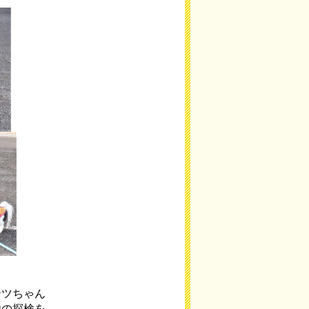
テツちゃん
内の探検を