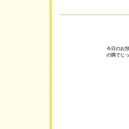
今日のお
の隅でじ