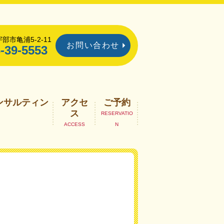
部市亀浦5-2-11
お問い合わせ
-39-5553
ンサルティン
アクセ
ご予約
ス