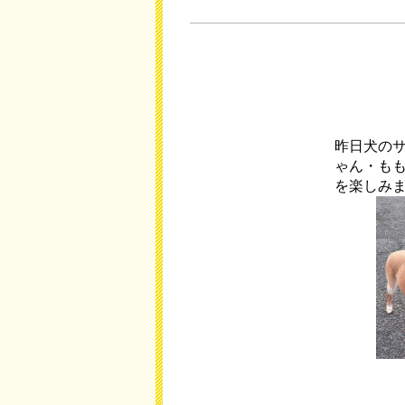
昨日犬の
ゃん・も
を楽しみ