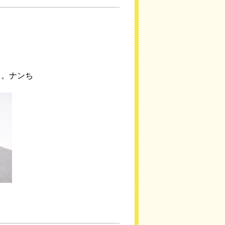
）。ナンち