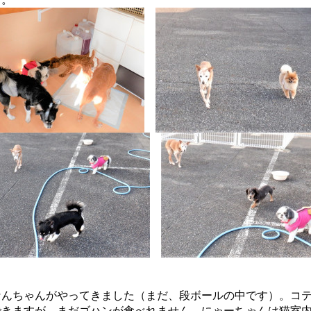
なんちゃんがやってきました（まだ、段ボールの中です）。コ
できますが、まだゴハンが食べれません。にゃーちゃんは猫室