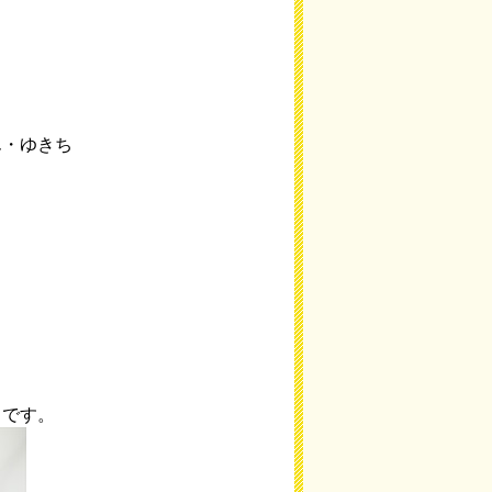
ん・ゆきち
中です。