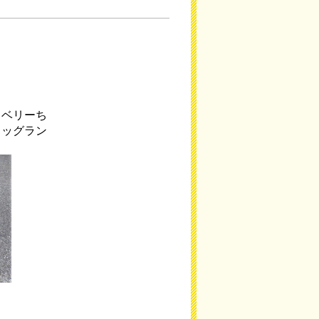
（ベリーち
ドッグラン