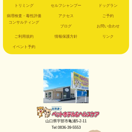
トリミング
セルフシャンプー
ドッグラン
病理検査・毒性評価
アクセス
ご予約
コンサルティング
ブログ
お問い合わせ
ご利用規約
情報保護方針
リンク
イベント予約
空港通りペットホテル＆ヘルスケア
山口県宇部市亀浦5-2-11
Tel:0836-39-5553