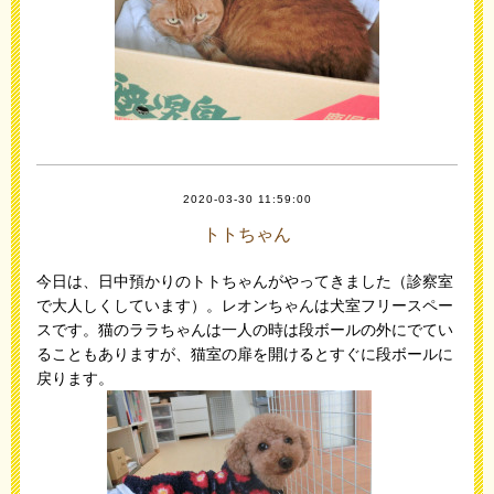
2020-03-30 11:59:00
トトちゃん
今日は、日中預かりのトトちゃんがやってきました（診察室
で大人しくしています）。レオンちゃんは犬室フリースペー
スです。猫のララちゃんは一人の時は段ボールの外にでてい
ることもありますが、猫室の扉を開けるとすぐに段ボールに
戻ります。