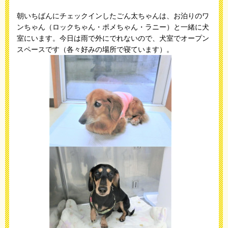
朝いちばんにチェックインしたごん太ちゃんは、お泊りのワ
ンちゃん（ロックちゃん・ポメちゃん・ラニー）と一緒に犬
室にいます。今日は雨で外にでれないので、犬室でオープン
スペースです（各々好みの場所で寝ています）。