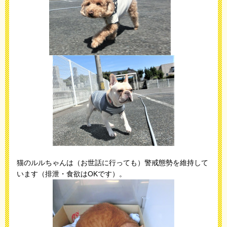
猫のルルちゃんは（お世話に行っても）警戒態勢を維持して
います（排泄・食欲はOKです）。