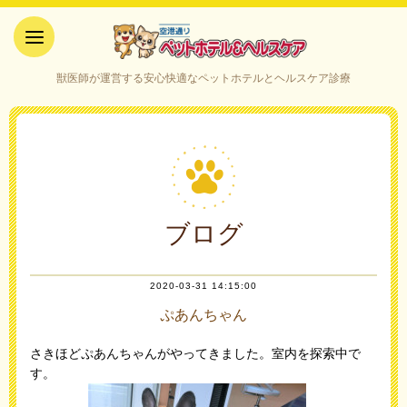
空港通りペットホテル＆ヘルス
獣医師が運営する安心快適なペットホテルとヘルスケア診療
ケア｜山口県宇部市
ブログ
2020-03-31 14:15:00
ぷあんちゃん
さきほどぷあんちゃんがやってきました。室内を探索中で
す。