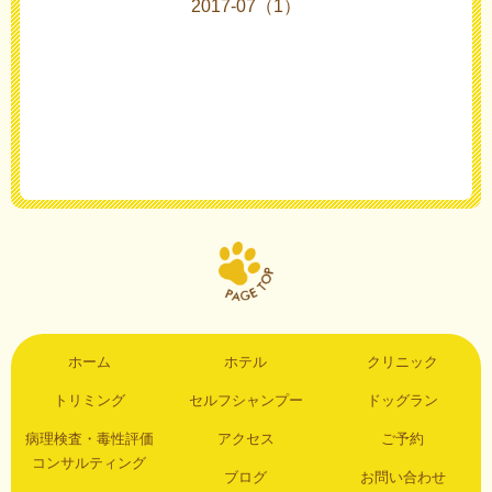
2017-07（1）
ホーム
ホテル
クリニック
トリミング
セルフシャンプー
ドッグラン
病理検査・毒性評価
アクセス
ご予約
コンサルティング
ブログ
お問い合わせ