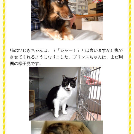
猫のひじきちゃんは、（「シャー！」とは言いますが）撫で
させてくれるようになりました。プリンスちゃんは、まだ周
囲の様子見です。