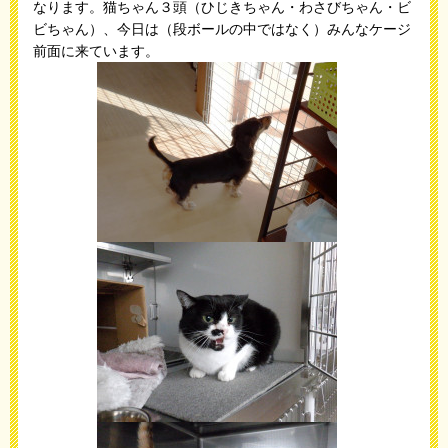
なります。猫ちゃん３頭（ひじきちゃん・わさびちゃん・ビ
ビちゃん）、今日は（段ボールの中ではなく）みんなケージ
前面に来ています。