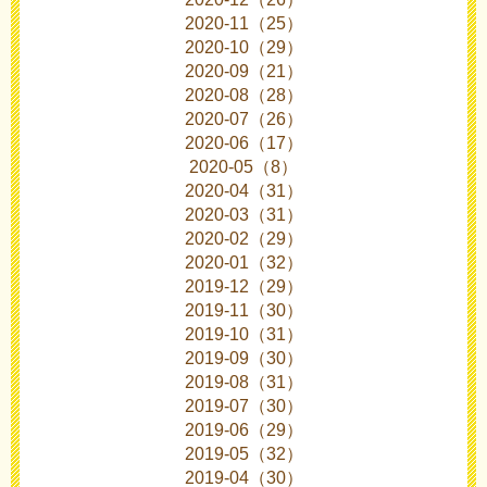
2020-11（25）
2020-10（29）
2020-09（21）
2020-08（28）
2020-07（26）
2020-06（17）
2020-05（8）
2020-04（31）
2020-03（31）
2020-02（29）
2020-01（32）
2019-12（29）
2019-11（30）
2019-10（31）
2019-09（30）
2019-08（31）
2019-07（30）
2019-06（29）
2019-05（32）
2019-04（30）