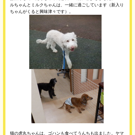
ルちゃんとミルクちゃんは、一緒に過ごしています（新入り
ちゃんがくると興味津々です）。
猫の虎丸ちゃんは、ゴハンも食べてうんちも出ました。ヤマ