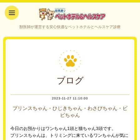
空港通りペットホテル＆ヘルス
獣医師が運営する安心快適なペットホテルとヘルスケア診療
ケア｜山口県宇部市
ブログ
2023-11-27 11:10:00
プリンスちゃん・ひじきちゃん・わさびちゃん・ビ
ビちゃん
今日のお預かりはワンちゃん1頭と猫ちゃん3頭です。
プリンスちゃんは、トリミングに来ているワンちゃんが気に