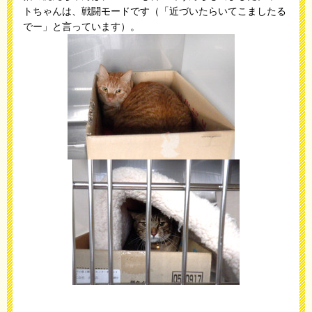
トちゃんは、戦闘モードです（「近づいたらいてこましたる
でー」と言っています）。