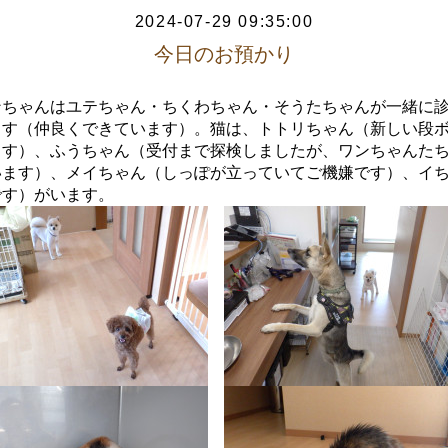
2024-07-29 09:35:00
今日のお預かり
ンちゃんはユテちゃん・ちくわちゃん・そうたちゃんが一緒に
ます（仲良くできています）。猫は、トトリちゃん（新しい段
ます）、ふうちゃん（受付まで探検しましたが、ワンちゃんた
います）、メイちゃん（しっぽが立っていてご機嫌です）、イ
です）がいます。