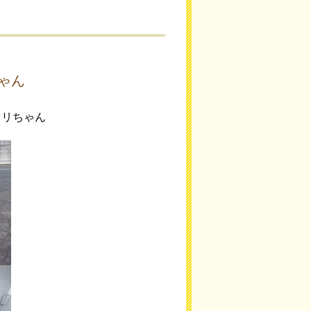
ゃん
トリちゃん