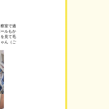
診察室で過
ボールもか
ちを見て毛
ちゃん（ご