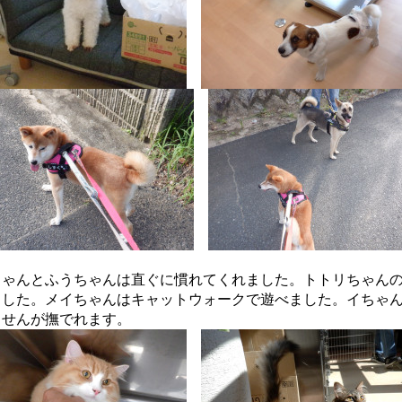
ちゃんとふうちゃんは直ぐに慣れてくれました。トトリちゃん
ました。メイちゃんはキャットウォークで遊べました。イちゃ
ませんが撫でれます。