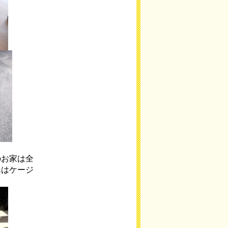
のお家は全
んはケージ