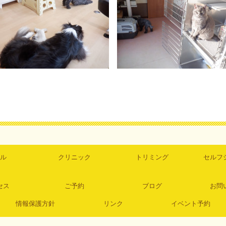
ル
クリニック
トリミング
セルフ
セス
ご予約
ブログ
お問
情報保護方針
リンク
イベント予約