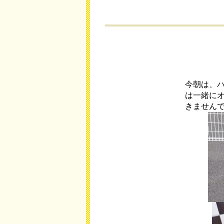
今朝は、
は一緒に
きません