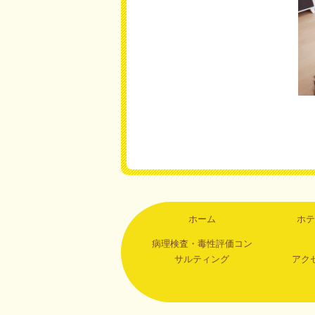
ホーム
ホテ
病理検査・毒性評価コン
サルティング
アク