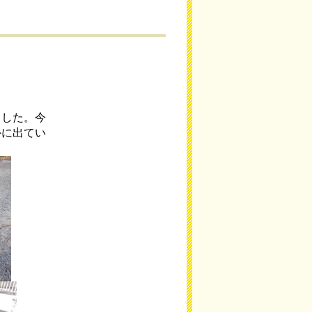
ました。今
外に出てい