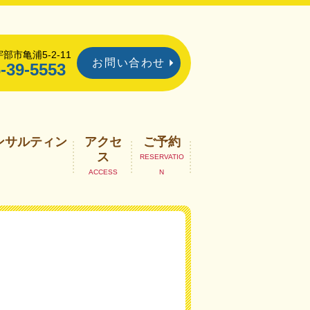
部市亀浦5-2-11
お問い合わせ
-39-5553
ンサルティン
アクセ
ご予約
ス