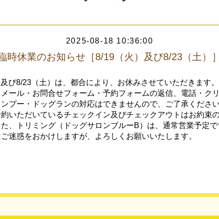
2025-08-18 10:36:00
臨時休業のお知らせ［8/19（火）及び8/23（土）
火）及び8/23（土）は、都合により、お休みさせていただきます。
、メール・お問合せフォーム・予約フォームの返信、電話・ク
ャンプー・ドッグランの対応はできませんので、ご了承くださ
予約いただいているチェックイン及びチェックアウトはお約束
また、トリミング（ドッグサロンブルーB）は、通常営業予定で
はご迷惑をおかけしますが、よろしくお願いいたします。