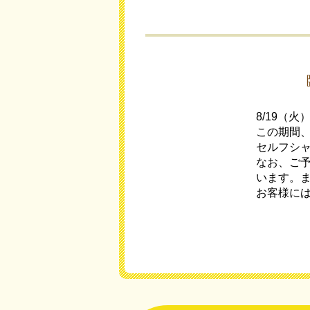
8/19（
この期間
セルフシ
なお、ご
います。
お客様に