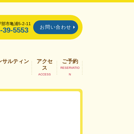
部市亀浦5-2-11
お問い合わせ
-39-5553
ンサルティン
アクセ
ご予約
ス