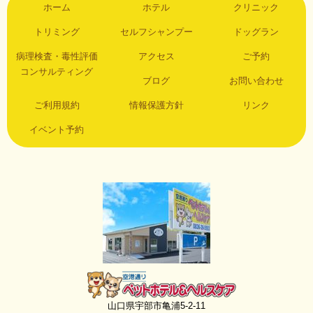
ホーム
ホテル
クリニック
トリミング
セルフシャンプー
ドッグラン
病理検査・毒性評価
アクセス
ご予約
コンサルティング
ブログ
お問い合わせ
ご利用規約
情報保護方針
リンク
イベント予約
空港通りペットホテル＆ヘルスケア
山口県宇部市亀浦5-2-11