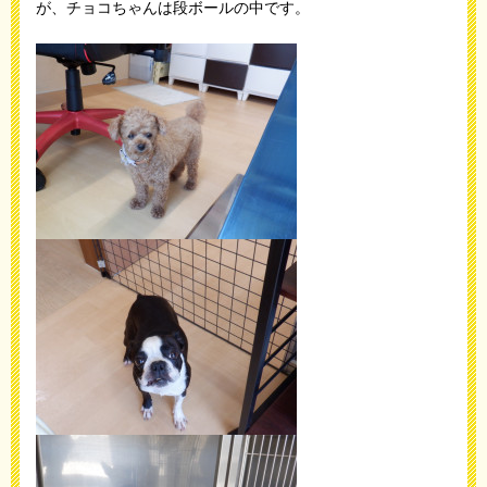
が、チョコちゃんは段ボールの中です。