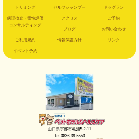
トリミング
セルフシャンプー
ドッグラン
病理検査・毒性評価
アクセス
ご予約
コンサルティング
ブログ
お問い合わせ
ご利用規約
情報保護方針
リンク
イベント予約
空港通りペットホテル＆ヘルスケア
山口県宇部市亀浦5-2-11
Tel:0836-39-5553