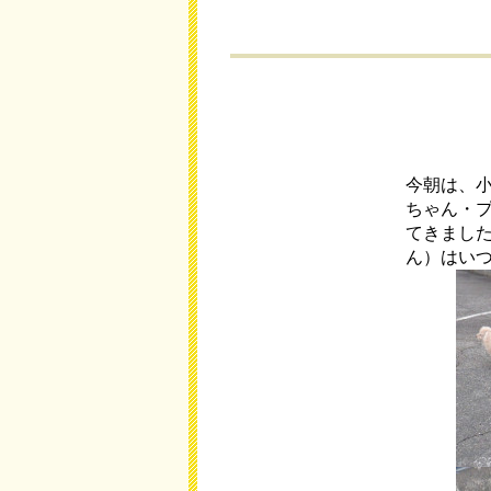
今朝は、
ちゃん・
てきまし
ん）はい