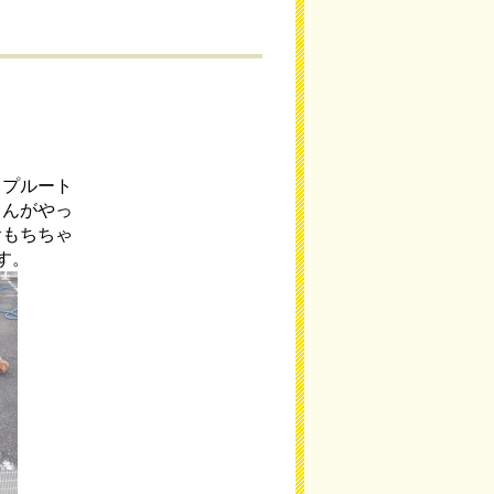
・プルート
ゃんがやっ
おもちちゃ
す。