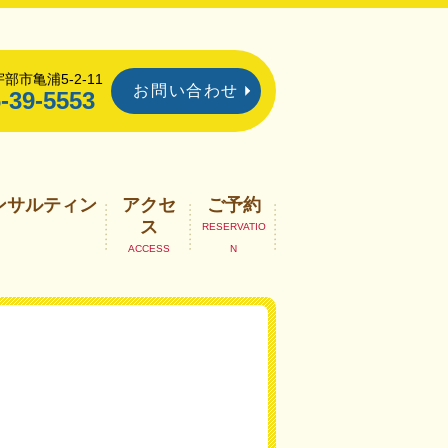
部市亀浦5-2-11
お問い合わせ
-39-5553
ンサルティン
アクセ
ご予約
ス