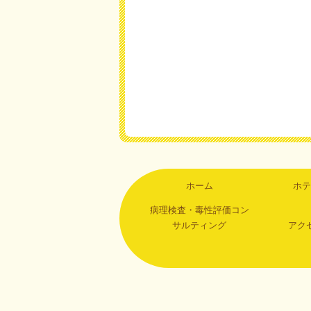
ホーム
ホテ
病理検査・毒性評価コン
サルティング
アク