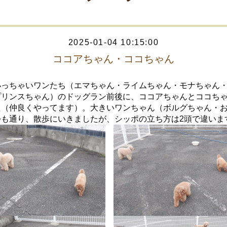
2025-01-04 10:15:00
ココアちゃん・ココちゃん
小っちゃいワンたち（エマちゃん・ライムちゃん・モナちゃん
プリンスちゃん）のドッグラン前後に、ココアちゃんとココち
た（仲良くやってます）。大きいワンちゃん（ボルグちゃん・
つも通り、散歩にいきましたが、シッポの立ち方は2頭で違いま