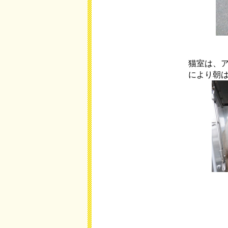
猫室は、
により朝