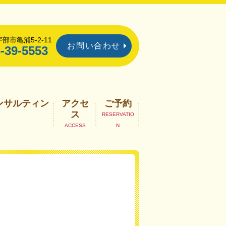
部市亀浦5-2-11
お問い合わせ
-39-5553
ンサルティン
アクセ
ご予約
ス