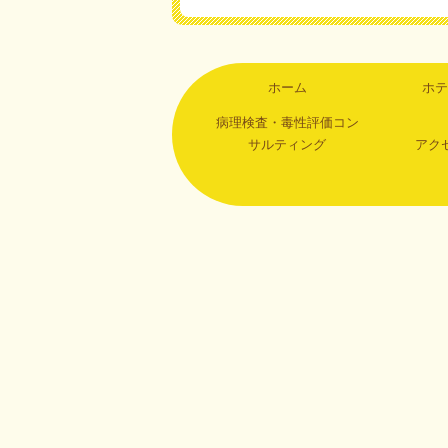
ホーム
ホテ
病理検査・毒性評価コン
サルティング
アク