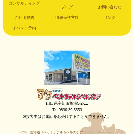
コンサルティング
ブログ
お問い合わせ
ご利用規約
情報保護方針
リンク
イベント予約
空港通りペットホテル＆ヘルスケア
山口県宇部市亀浦5-2-11
Tel:0836-39-5553
※接客中はお電話をお受けすることができません。
©2026
空港通りペットホテル＆ヘルスケア
. All Rights Reserved.