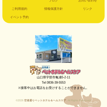
ブログ
お問い合わせ
ご利用規約
情報保護方針
リンク
イベント予約
空港通りペットホテル＆ヘルスケア
山口県宇部市亀浦5-2-11
Tel:0836-39-5553
※接客中はお電話をお受けすることができません。
©2026
空港通りペットホテル＆ヘルスケア
. All Rights Reserved.