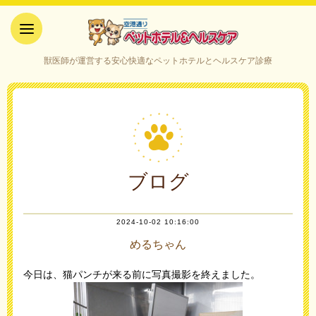
空港通りペットホテル＆ヘルス
獣医師が運営する安心快適なペットホテルとヘルスケア診療
ケア｜山口県宇部市
ブログ
2024-10-02 10:16:00
めるちゃん
今日は、猫パンチが来る前に写真撮影を終えました。