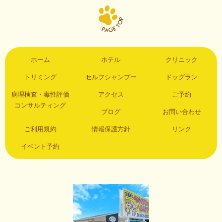
ホーム
ホテル
クリニック
トリミング
セルフシャンプー
ドッグラン
病理検査・毒性評価
アクセス
ご予約
コンサルティング
ブログ
お問い合わせ
ご利用規約
情報保護方針
リンク
イベント予約