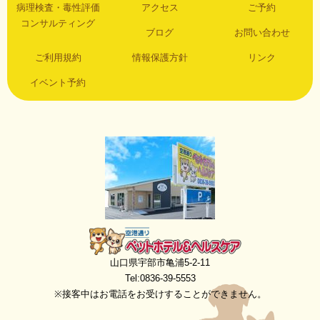
病理検査・毒性評価
アクセス
ご予約
コンサルティング
ブログ
お問い合わせ
ご利用規約
情報保護方針
リンク
イベント予約
空港通りペットホテル＆ヘルスケア
山口県宇部市亀浦5-2-11
Tel:0836-39-5553
※接客中はお電話をお受けすることができません。