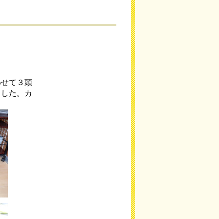
わせて３頭
ました。カ