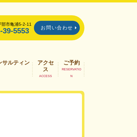
部市亀浦5-2-11
お問い合わせ
-39-5553
ンサルティン
アクセ
ご予約
ス