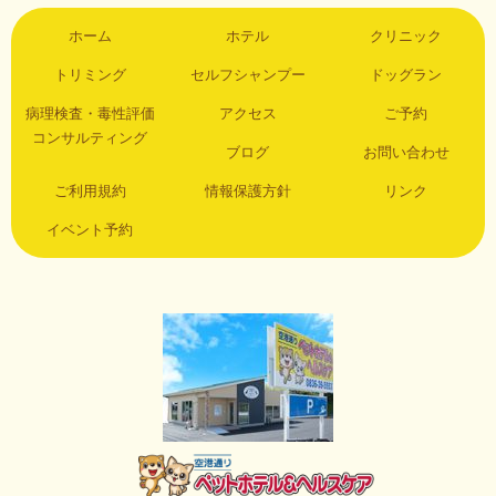
ホーム
ホテル
クリニック
トリミング
セルフシャンプー
ドッグラン
病理検査・毒性評価
アクセス
ご予約
コンサルティング
ブログ
お問い合わせ
ご利用規約
情報保護方針
リンク
イベント予約