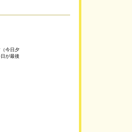
す（今日夕
今日が最後