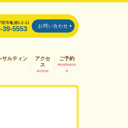
部市亀浦5-2-11
お問い合わせ
-39-5553
ンサルティン
アクセ
ご予約
ス