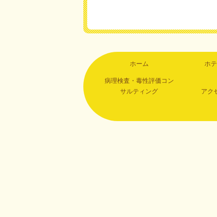
ホーム
ホテ
病理検査・毒性評価コン
サルティング
アク