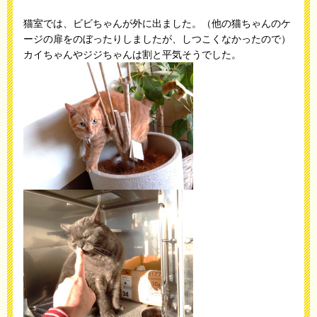
猫室では、ビビちゃんが外に出ました。（他の猫ちゃんのケ
ージの扉をのぼったりしましたが、しつこくなかったので）
カイちゃんやジジちゃんは割と平気そうでした。