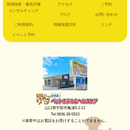
病理検査・毒性評価
アクセス
ご予約
コンサルティング
ブログ
お問い合わせ
ご利用規約
情報保護方針
リンク
イベント予約
空港通りペットホテル＆ヘルスケア
山口県宇部市亀浦5-2-11
Tel:0836-39-5553
※接客中はお電話をお受けすることができません。