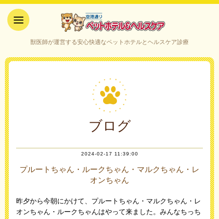
空港通りペットホテル＆ヘルス
獣医師が運営する安心快適なペットホテルとヘルスケア診療
ケア｜山口県宇部市
ブログ
2024-02-17 11:39:00
プルートちゃん・ルークちゃん・マルクちゃん・レ
オンちゃん
昨夕から今朝にかけて、プルートちゃん・マルクちゃん・レ
オンちゃん・ルークちゃんはやって来ました。みんなちっち