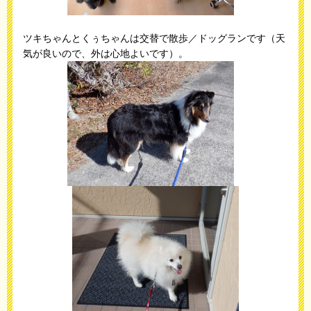
ツキちゃんとくぅちゃんは交替で散歩／ドッグランです（天
気が良いので、外は心地よいです）。