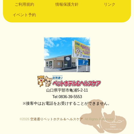
ご利用規約
情報保護方針
リンク
イベント予約
空港通りペットホテル＆ヘルスケア
山口県宇部市亀浦5-2-11
Tel:0836-39-5553
※接客中はお電話をお受けすることができません。
©2026
空港通りペットホテル＆ヘルスケア
. All Rights Reserved.