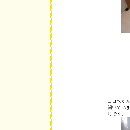
ココちゃ
開いてい
じです。