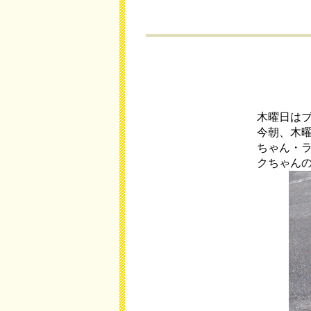
木曜日は
今朝、木
ちゃん・
クちゃん