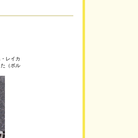
ん・レイカ
した（ボル