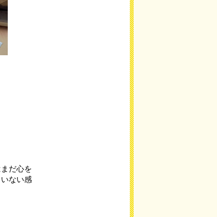
はまだ心を
ていない感