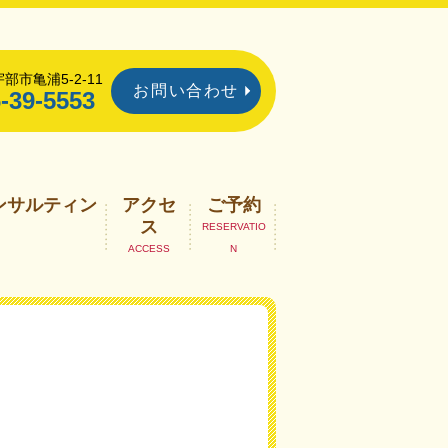
部市亀浦5-2-11
お問い合わせ
-39-5553
ンサルティン
アクセ
ご予約
ス