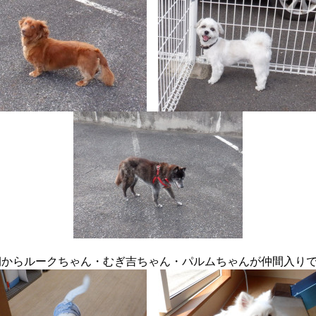
朝からルークちゃん・むぎ吉ちゃん・パルムちゃんが仲間入り