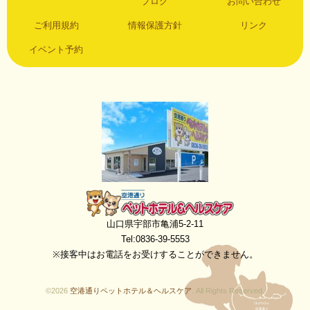
ブログ
お問い合わせ
ご利用規約
情報保護方針
リンク
イベント予約
空港通りペットホテル＆ヘルスケア
山口県宇部市亀浦5-2-11
Tel:0836-39-5553
※接客中はお電話をお受けすることができません。
©2026
空港通りペットホテル＆ヘルスケア
. All Rights Reserved.