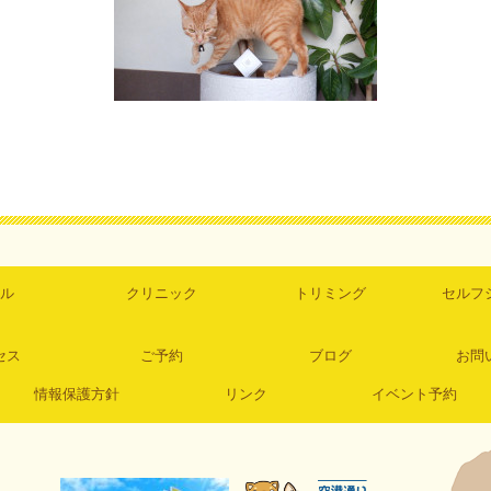
ル
クリニック
トリミング
セルフ
セス
ご予約
ブログ
お問
情報保護方針
リンク
イベント予約