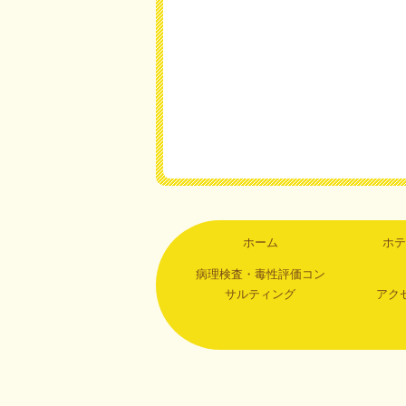
ホーム
ホテ
病理検査・毒性評価コン
サルティング
アク