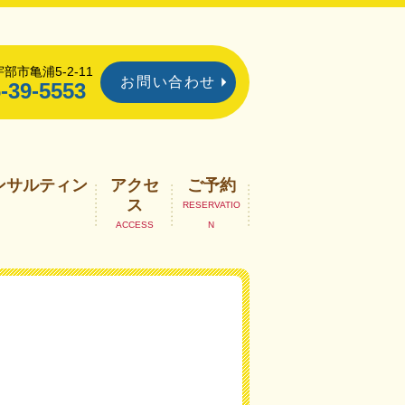
部市亀浦5-2-11
お問い合わせ
-39-5553
ンサルティン
アクセ
ご予約
ス