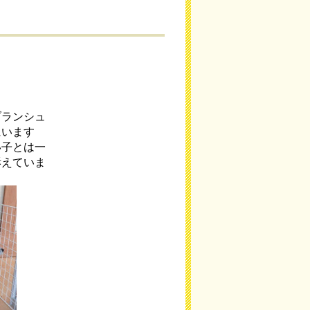
ブランシュ
にいます
い子とは一
訴えていま