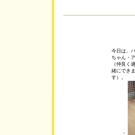
今日は、
ちゃん・
（仲良く
緒にでき
す）。
。