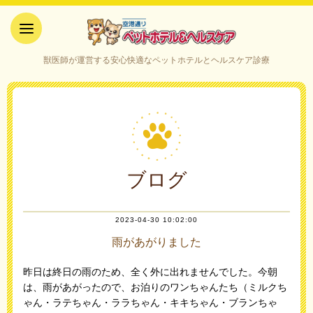
空港通りペットホテル＆ヘルス
獣医師が運営する安心快適なペットホテルとヘルスケア診療
ケア｜山口県宇部市
ブログ
2023-04-30 10:02:00
雨があがりました
昨日は終日の雨のため、全く外に出れませんでした。今朝
は、雨があがったので、お泊りのワンちゃんたち（ミルクち
ゃん・ラテちゃん・ララちゃん・キキちゃん・ブランちゃ