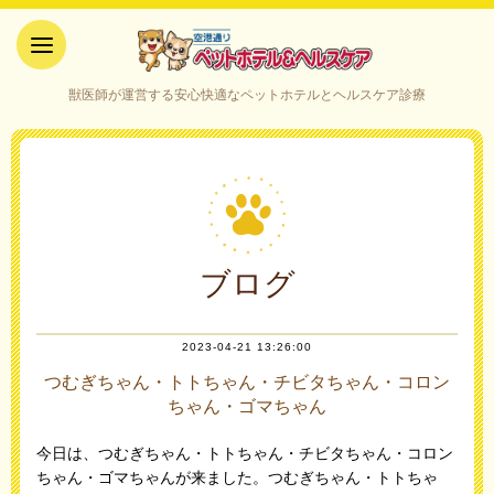
空港通りペットホテル＆ヘルス
獣医師が運営する安心快適なペットホテルとヘルスケア診療
ケア｜山口県宇部市
ブログ
2023-04-21 13:26:00
つむぎちゃん・トトちゃん・チビタちゃん・コロン
ちゃん・ゴマちゃん
今日は、つむぎちゃん・トトちゃん・チビタちゃん・コロン
ちゃん・ゴマちゃんが来ました。つむぎちゃん・トトちゃ