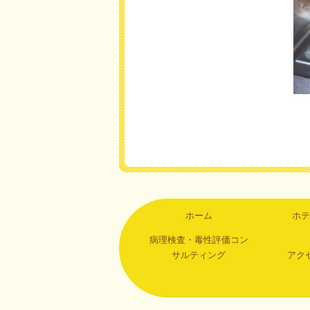
ホーム
ホテ
病理検査・毒性評価コン
サルティング
アク