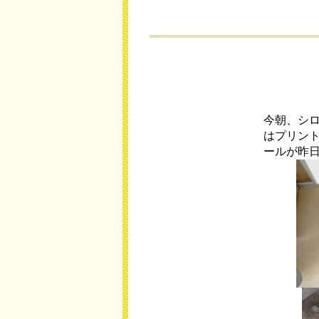
今朝、シ
はプリン
ールが昨