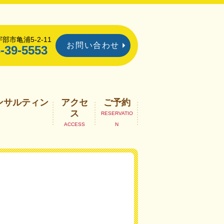
部市亀浦5-2-11
お問い合わせ
-39-5553
ンサルティン
アクセ
ご予約
ス