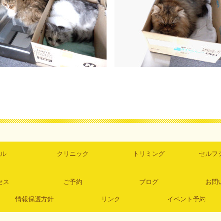
ル
クリニック
トリミング
セルフ
セス
ご予約
ブログ
お問
情報保護方針
リンク
イベント予約