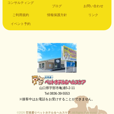
コンサルティング
ブログ
お問い合わせ
ご利用規約
情報保護方針
リンク
イベント予約
空港通りペットホテル＆ヘルスケア
山口県宇部市亀浦5-2-11
Tel:0836-39-5553
※接客中はお電話をお受けすることができません。
©2026
空港通りペットホテル＆ヘルスケア
. All Rights Reserved.