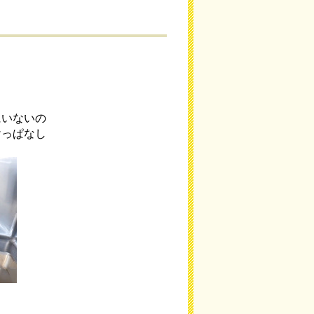
にいないの
けっぱなし