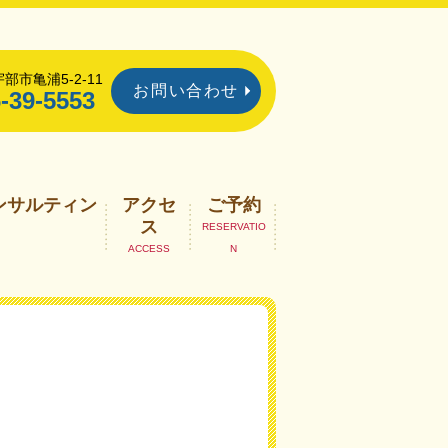
部市亀浦5-2-11
お問い合わせ
-39-5553
ンサルティン
アクセ
ご予約
ス