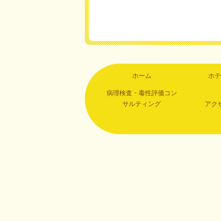
ホーム
ホテ
病理検査・毒性評価コン
サルティング
アク