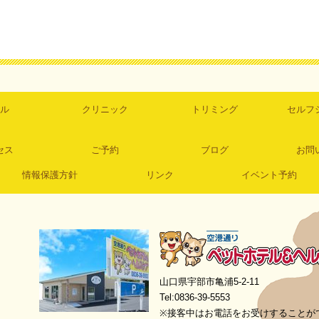
ル
クリニック
トリミング
セルフ
セス
ご予約
ブログ
お問
情報保護方針
リンク
イベント予約
空港通りペットホテル＆ヘルスケア
山口県宇部市亀浦5-2-11
Tel:0836-39-5553
※接客中はお電話をお受けすることが