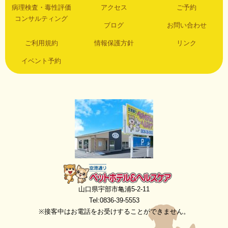
病理検査・毒性評価
アクセス
ご予約
コンサルティング
ブログ
お問い合わせ
ご利用規約
情報保護方針
リンク
イベント予約
空港通りペットホテル＆ヘルスケア
山口県宇部市亀浦5-2-11
Tel:0836-39-5553
※接客中はお電話をお受けすることができません。