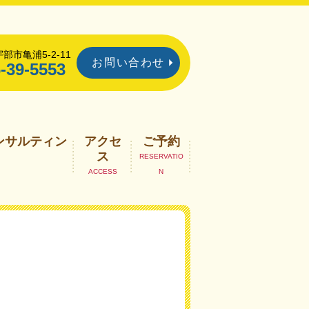
部市亀浦5-2-11
お問い合わせ
-39-5553
ンサルティン
アクセ
ご予約
ス