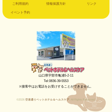
ご利用規約
情報保護方針
リンク
イベント予約
空港通りペットホテル＆ヘルスケア
山口県宇部市亀浦5-2-11
Tel:0836-39-5553
※接客中はお電話をお受けすることができません。
©2026
空港通りペットホテル＆ヘルスケア
. All Rights Reserved.