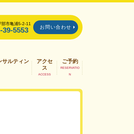
部市亀浦5-2-11
お問い合わせ
-39-5553
ンサルティン
アクセ
ご予約
ス