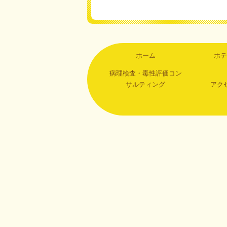
ホーム
ホテ
病理検査・毒性評価コン
サルティング
アク