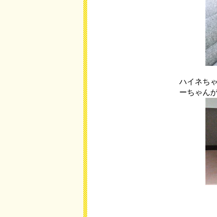
ハイネち
ーちゃん