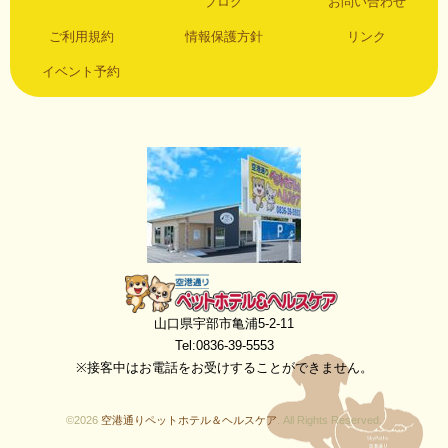
ブログ
お問い合わせ
ご利用規約
情報保護方針
リンク
イベント予約
空港通りペットホテル＆ヘルスケア
山口県宇部市亀浦5-2-11
Tel:0836-39-5553
※接客中はお電話をお受けすることができません。
©2026
空港通りペットホテル＆ヘルスケア
. All Rights Reserved.