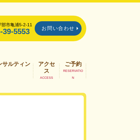
部市亀浦5-2-11
お問い合わせ
-39-5553
ンサルティン
アクセ
ご予約
ス