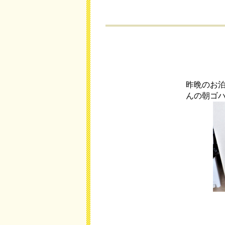
昨晩のお
んの朝ゴ