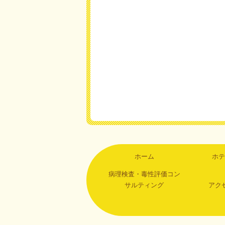
ホーム
ホテ
病理検査・毒性評価コン
サルティング
アク