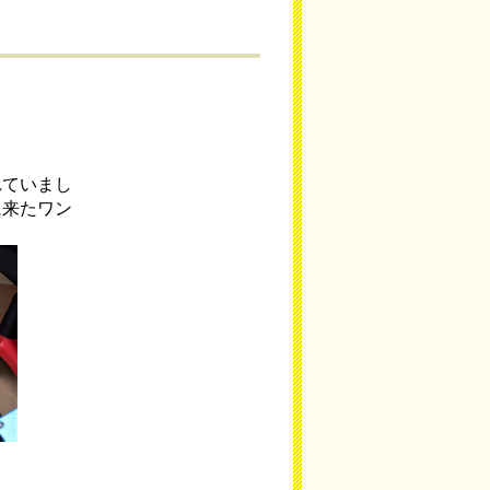
れていまし
に来たワン