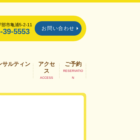
部市亀浦5-2-11
お問い合わせ
-39-5553
ンサルティン
アクセ
ご予約
ス