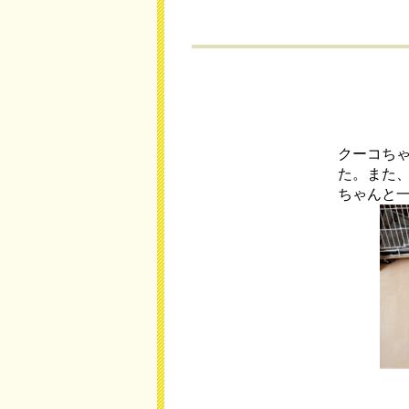
クーコち
た。また
ちゃんと