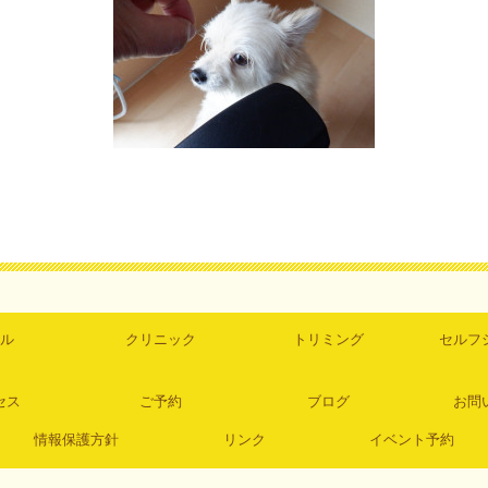
ル
クリニック
トリミング
セルフ
セス
ご予約
ブログ
お問
情報保護方針
リンク
イベント予約