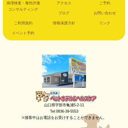
病理検査・毒性評価
アクセス
ご予約
コンサルティング
ブログ
お問い合わせ
ご利用規約
情報保護方針
リンク
イベント予約
空港通りペットホテル＆ヘルスケア
山口県宇部市亀浦5-2-11
Tel:0836-39-5553
※接客中はお電話をお受けすることができません。