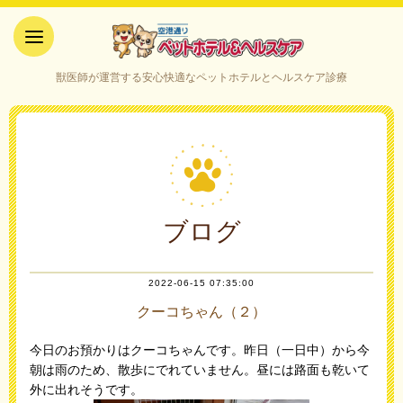
空港通りペットホテル＆ヘルス
獣医師が運営する安心快適なペットホテルとヘルスケア診療
ケア｜山口県宇部市
ブログ
2022-06-15 07:35:00
クーコちゃん（２）
今日のお預かりはクーコちゃんです。昨日（一日中）から今
朝は雨のため、散歩にでれていません。昼には路面も乾いて
外に出れそうです。