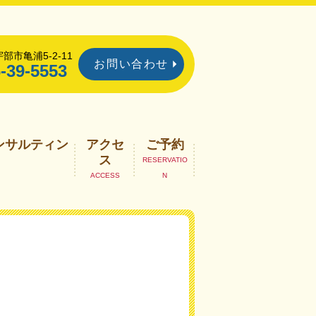
部市亀浦5-2-11
お問い合わせ
-39-5553
ンサルティン
アクセ
ご予約
ス