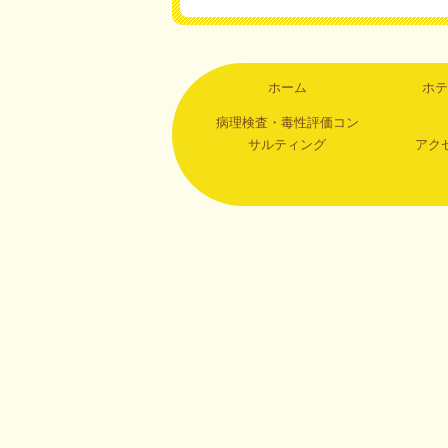
ホーム
ホテ
病理検査・毒性評価コン
サルティング
アク