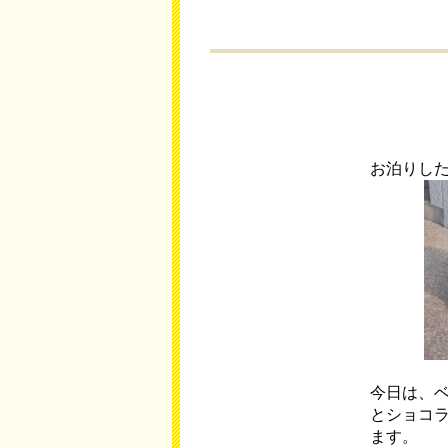
お泊りし
今日は、
とショコ
ます。