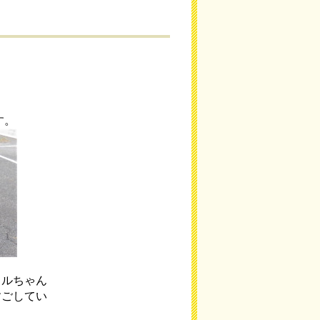
す。
ロルちゃん
すごしてい