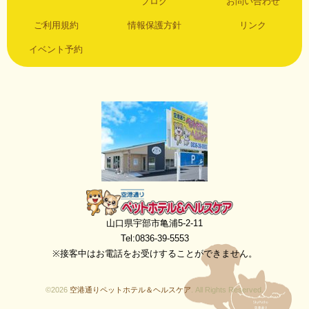
ブログ
お問い合わせ
ご利用規約
情報保護方針
リンク
イベント予約
空港通りペットホテル＆ヘルスケア
山口県宇部市亀浦5-2-11
Tel:0836-39-5553
※接客中はお電話をお受けすることができません。
©2026
空港通りペットホテル＆ヘルスケア
. All Rights Reserved.