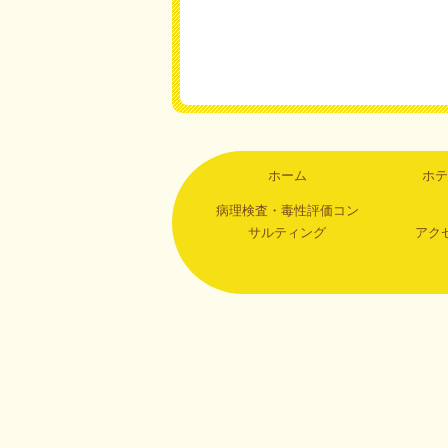
ホーム
ホテ
病理検査・毒性評価コン
サルティング
アク