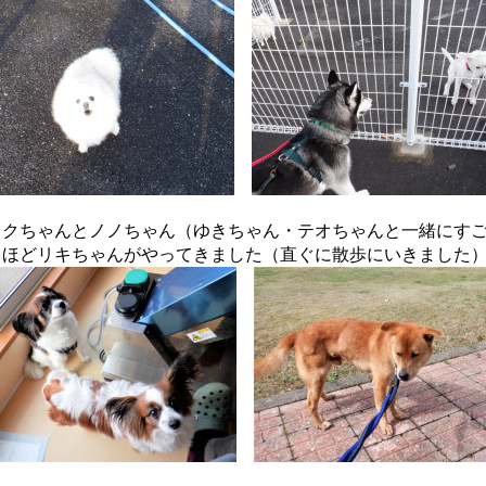
ミクちゃんとノノちゃん（ゆきちゃん・テオちゃんと一緒にす
きほどリキちゃんがやってきました（直ぐに散歩にいきました