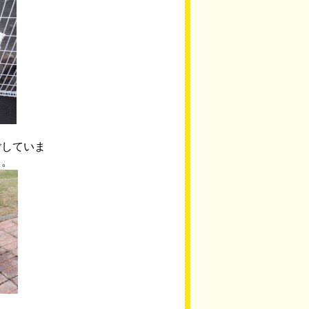
ごしていま
）。