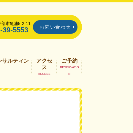
部市亀浦5-2-11
お問い合わせ
-39-5553
ンサルティン
アクセ
ご予約
ス