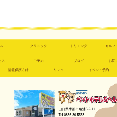
ル
クリニック
トリミング
セルフ
セス
ご予約
ブログ
お問
情報保護方針
リンク
イベント予約
空港通りペットホテル＆ヘルスケア
山口県宇部市亀浦5-2-11
Tel:0836-39-5553