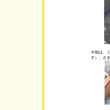
今朝は、
す）、さ