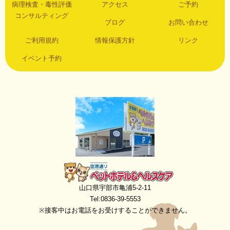
病理検査・毒性評価
アクセス
ご予約
コンサルティング
ブログ
お問い合わせ
ご利用規約
情報保護方針
リンク
イベント予約
空港通りペットホテル＆ヘルスケア
山口県宇部市亀浦5-2-11
Tel:0836-39-5553
※接客中はお電話をお受けすることができません。