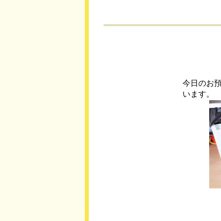
今日のお
います。