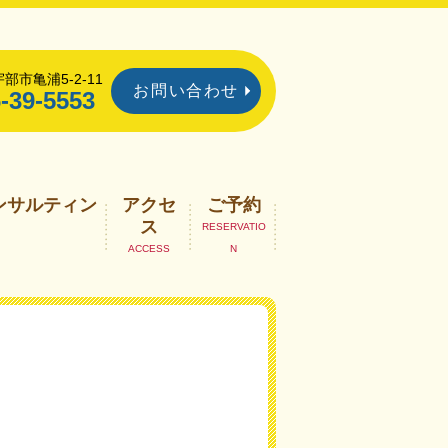
部市亀浦5-2-11
お問い合わせ
-39-5553
ンサルティン
アクセ
ご予約
ス