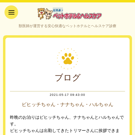
空港通りペットホテル＆ヘルス
獣医師が運営する安心快適なペットホテルとヘルスケア診療
ケア｜山口県宇部市
ブログ
2021-05-17 09:43:00
ビヒッチちゃん・ナナちゃん・ハルちゃん
昨晩のお泊りはビヒッチちゃん、ナナちゃんとハルちゃんで
す。
ビヒッチちゃんは出勤してきたトリマーさんに挨拶できま