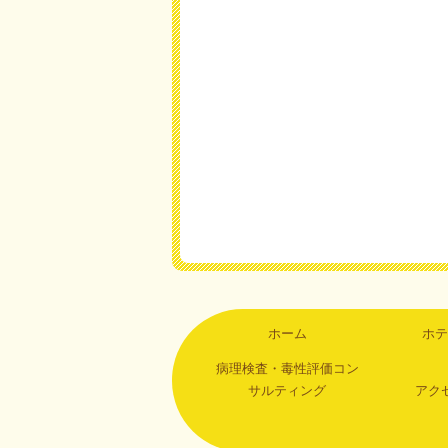
ホーム
ホテ
病理検査・毒性評価コン
サルティング
アク