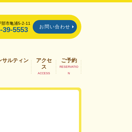
部市亀浦5-2-11
お問い合わせ
-39-5553
ンサルティン
アクセ
ご予約
ス