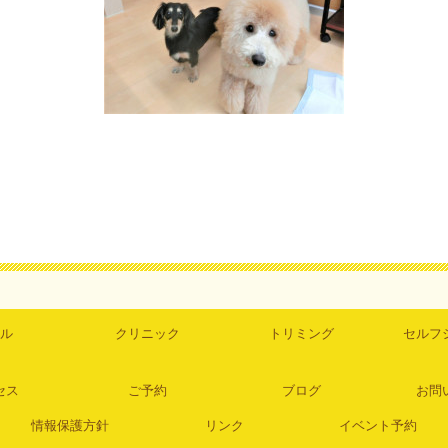
ル
クリニック
トリミング
セルフ
セス
ご予約
ブログ
お問
情報保護方針
リンク
イベント予約