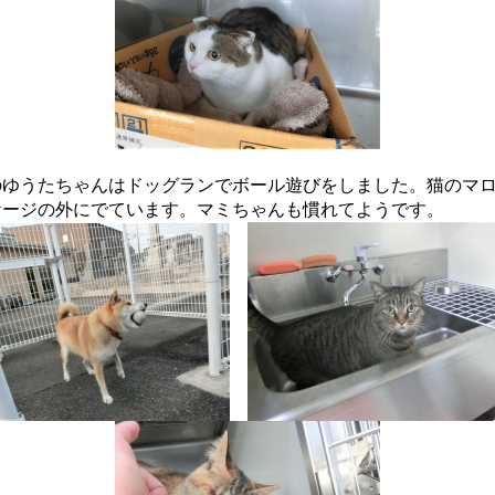
のゆうたちゃんはドッグランでボール遊びをしました。猫のマ
ケージの外にでています。マミちゃんも慣れてようです。