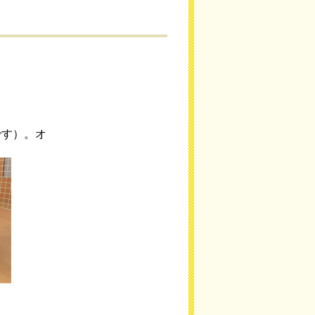
です）。オ