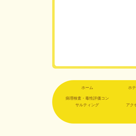
ホーム
ホテ
病理検査・毒性評価コン
サルティング
アク