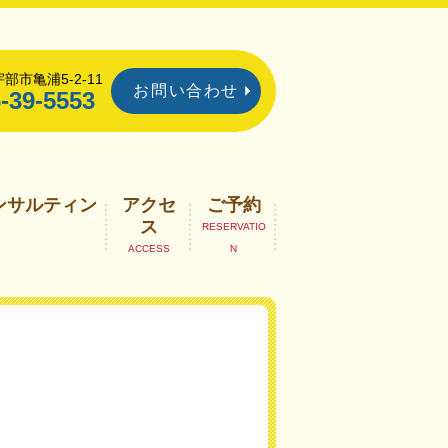
部市亀浦5-2-11
お問い合わせ
-39-5553
ンサルティン
アクセ
ご予約
ス