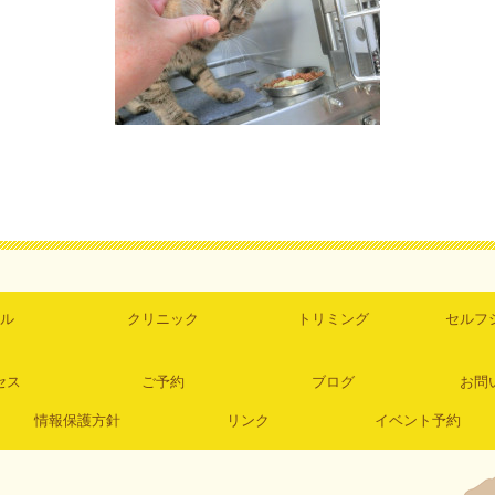
ル
クリニック
トリミング
セルフ
セス
ご予約
ブログ
お問
情報保護方針
リンク
イベント予約