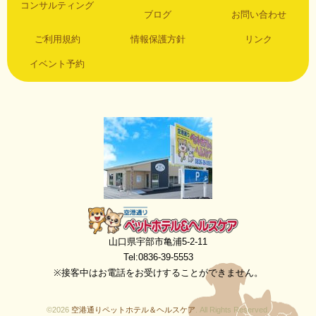
コンサルティング
ブログ
お問い合わせ
ご利用規約
情報保護方針
リンク
イベント予約
空港通りペットホテル＆ヘルスケア
山口県宇部市亀浦5-2-11
Tel:0836-39-5553
※接客中はお電話をお受けすることができません。
©2026
空港通りペットホテル＆ヘルスケア
. All Rights Reserved.