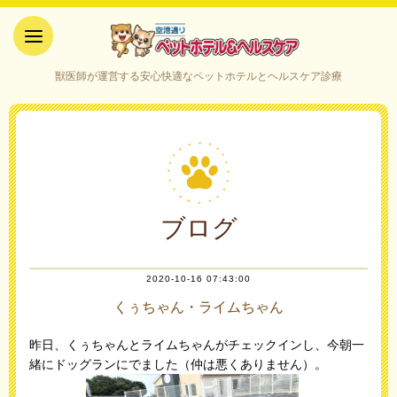
空港通りペットホテル＆ヘルス
獣医師が運営する安心快適なペットホテルとヘルスケア診療
ケア｜山口県宇部市
ブログ
2020-10-16 07:43:00
くぅちゃん・ライムちゃん
昨日、くぅちゃんとライムちゃんがチェックインし、今朝一
緒にドッグランにでました（仲は悪くありません）。