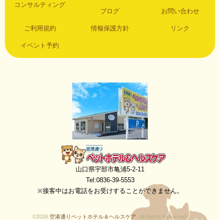
コンサルティング
ブログ
お問い合わせ
ご利用規約
情報保護方針
リンク
イベント予約
空港通りペットホテル＆ヘルスケア
山口県宇部市亀浦5-2-11
Tel:0836-39-5553
※接客中はお電話をお受けすることができません。
©2026
空港通りペットホテル＆ヘルスケア
. All Rights Reserved.