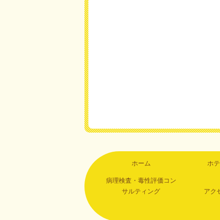
ホーム
ホテ
病理検査・毒性評価コン
サルティング
アク