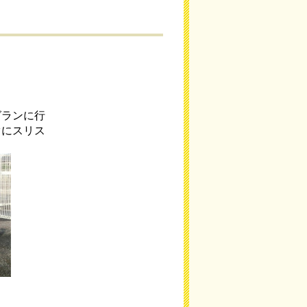
グランに行
ぐにスリス