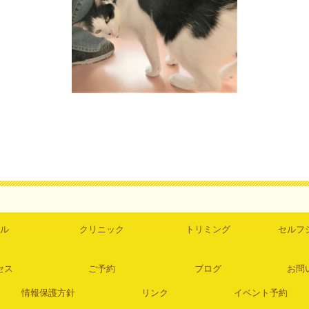
ル
クリニック
トリミング
セルフ
セス
ご予約
ブログ
お問
情報保護方針
リンク
イベント予約