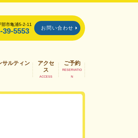
部市亀浦5-2-11
お問い合わせ
-39-5553
ンサルティン
アクセ
ご予約
ス