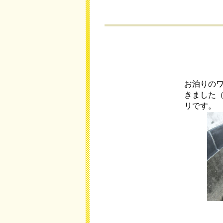
お泊りの
きました
リです。