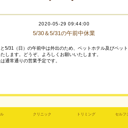
2020-05-29 09:44:00
5/30＆5/31の午前中休業
土）と5/31（日）の午前中は外出のため、ペットホテル及びペッ
いたします。どうぞ、よろしくお願いいたします。
後は通常通りの営業予定です。
ル
クリニック
トリミング
セルフ