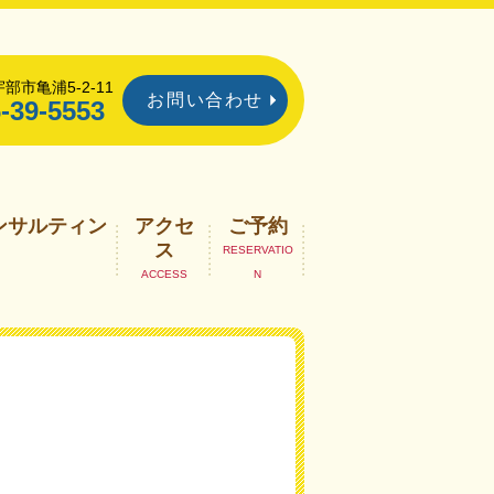
部市亀浦5-2-11
お問い合わせ
-39-5553
ンサルティン
アクセ
ご予約
ス