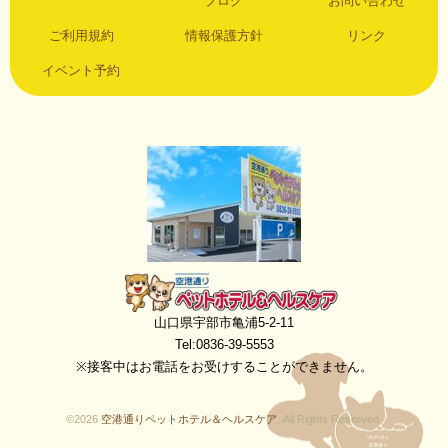
ブログ
お問い合わせ
ご利用規約
情報保護方針
リンク
イベント予約
空港通りペットホテル＆ヘルスケア
山口県宇部市亀浦5-2-11
Tel:0836-39-5553
※接客中はお電話をお受けすることができません。
©2026
空港通りペットホテル＆ヘルスケア
. All Rights Reserved.