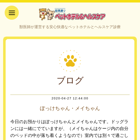
空港通りペットホテル＆ヘルス
獣医師が運営する安心快適なペットホテルとヘルスケア診療
ケア｜山口県宇部市
ブログ
2020-04-27 12:44:00
ぽっけちゃん・メイちゃん
今日のお預かりはぽっけちゃんとメイちゃんです。ドッグラ
ンには一緒にでていますが、（メイちゃんはケージ内の自分
のベッドの中が落ち着くようなので）室内では別々で過ごし